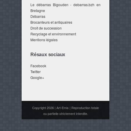
Le débarras Bigouden - debarras.bzh en
Bretagne
Débarras
Brocanteurs et antiquaires
Droit de succession
Recyclage et environnement
Mentions légales
Résaux sociaux
Facebook
Twitter
Google+
Copyright 2026 | Art-Emis | Reproduction totale
ou partielle strictement interdite.