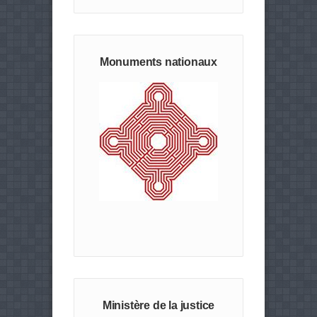
Monuments nationaux
Ministère de la justice