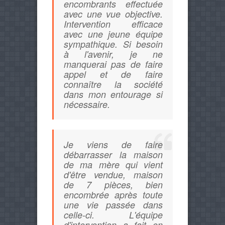
encombrants effectuée
avec une vue objective.
Intervention efficace
avec une jeune équipe
sympathique. Si besoin
à l'avenir, je ne
manquerai pas de faire
appel et de faire
connaître la société
dans mon entourage si
nécessaire.
Je viens de faire
débarrasser la maison
de ma mère qui vient
d'être vendue, maison
de 7 pièces, bien
encombrée après toute
une vie passée dans
celle-ci. L'équipe
d'intervention a fait en